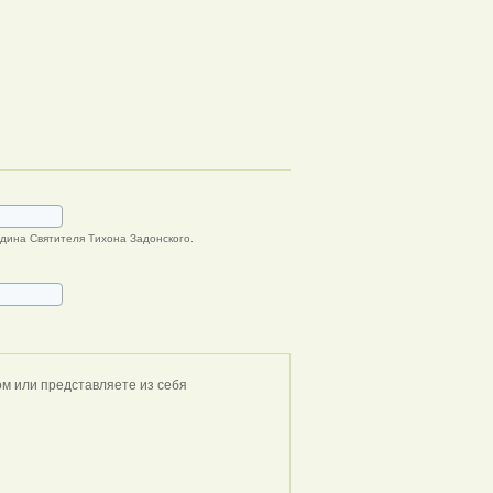
дина Cвятителя Тихона Задонского.