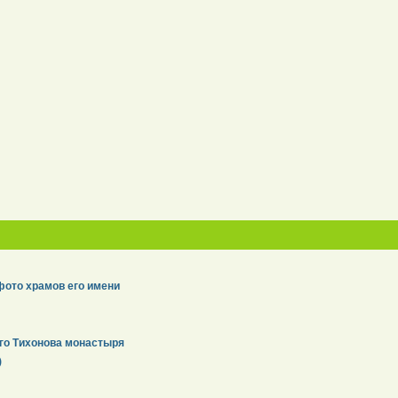
фото храмов его имени
го Тихонова монастыря
)