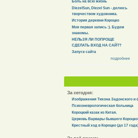
Боль на всю жизнь
DiezelSun, Diezel Sun - делюсь
творчеством художника.
История деревни Короцко
Моя первая запись :). Будем
знакомы.
НЕЛЬЗЯ ЛИ ПОПРОЩЕ
СДЕЛАТЬ ВХОД НА САЙТ?
Запуск сайта
подробнее
За сегодня:
Изображения Тихона Задонского и 
Психоневрологическая больница
Короцкий казак из Китая.
Церковь Варвары бывшего Короцко
Крестный ход в Короцко (до 17 года