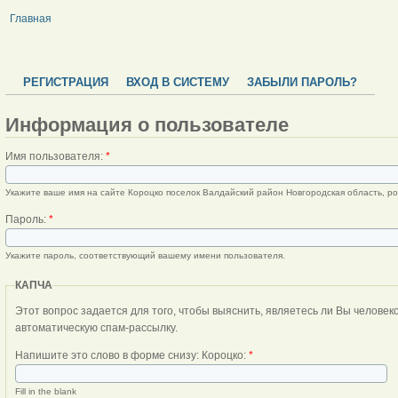
Главная
РЕГИСТРАЦИЯ
ВХОД В СИСТЕМУ
ЗАБЫЛИ ПАРОЛЬ?
Информация о пользователе
Имя пользователя:
*
Укажите ваше имя на сайте Короцко поселок Валдайский район Новгородская область, ро
Пароль:
*
Укажите пароль, соответствующий вашему имени пользователя.
КАПЧА
Этот вопрос задается для того, чтобы выяснить, являетесь ли Вы человеком или представляете из себя
автоматическую спам-рассылку.
Напишите это слово в форме снизу: Короцко:
*
Fill in the blank