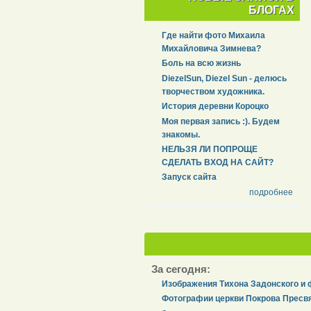
БЛОГАХ
Где найти фото Михаила
Михайловича Зимнева?
Боль на всю жизнь
DiezelSun, Diezel Sun - делюсь
творчеством художника.
История деревни Короцко
Моя первая запись :). Будем
знакомы.
НЕЛЬЗЯ ЛИ ПОПРОЩЕ
СДЕЛАТЬ ВХОД НА САЙТ?
Запуск сайта
подробнее
За сегодня:
Изображения Тихона Задонского и 
Фотографии церкви Покрова Пресвя