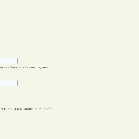
дина Cвятителя Тихона Задонского.