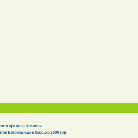
фото храмов его имени
той Богородицы в Короцко 2009 год