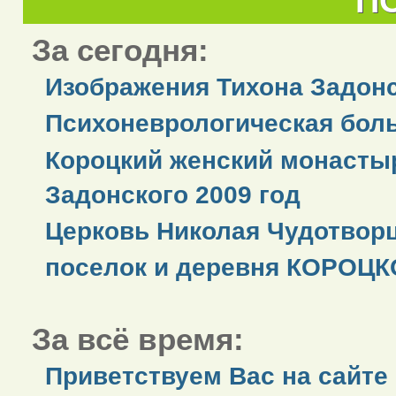
П
За сегодня:
Изображения Тихона Задонс
Психоневрологическая бол
Короцкий женский монастыр
Задонского 2009 год
Церковь Николая Чудотворц
поселок и деревня КОРОЦКО
За всё время:
Приветствуем Вас на сайте