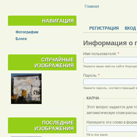
Главная
НАВИГАЦИЯ
РЕГИСТРАЦИЯ
ВХОД
Фотографии
Блоги
Информация о 
Имя пользователя:
*
СЛУЧАЙНЫЕ
ИЗОБРАЖЕНИЯ
Укажите ваше имя на сайте Короцко
Пароль:
*
Укажите пароль, соответствующий 
КАПЧА
Этот вопрос задается для того, чтобы выясн
автоматическую спам-рассыл
ПОСЛЕДНИЕ
Напишите это слово в форме
ИЗОБРАЖЕНИЯ
Fill in the blank