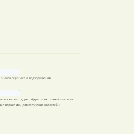
 знаков переноса и подчеркивания.
ться на этот адрес. Адрес электронной почты не
ния пароля или для получения новостей и