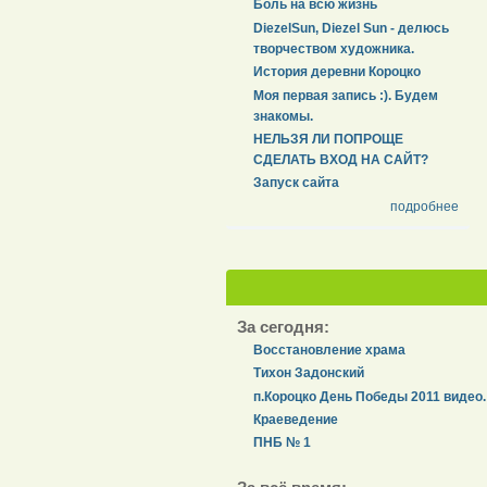
Боль на всю жизнь
DiezelSun, Diezel Sun - делюсь
творчеством художника.
История деревни Короцко
Моя первая запись :). Будем
знакомы.
НЕЛЬЗЯ ЛИ ПОПРОЩЕ
СДЕЛАТЬ ВХОД НА САЙТ?
Запуск сайта
подробнее
За сегодня:
Восстановление храма
Тихон Задонский
п.Короцко День Победы 2011 видео.
Краеведение
ПНБ № 1