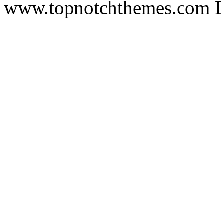
www.topnotchthemes.com D