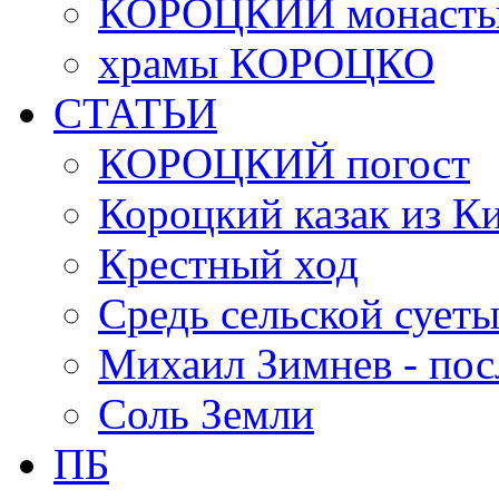
КОРОЦКИЙ монасты
храмы КОРОЦКО
СТАТЬИ
КОРОЦКИЙ погост
Короцкий казак из К
Крестный ход
Средь сельской сует
Михаил Зимнев - по
Соль Земли
ПБ