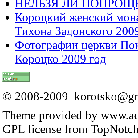
НЕЛЬЗЯ ЛИ ПОПРОЩЕ
Короцкий женский мона
Тихона Задонского 2009
Фотографии церкви Пок
Короцко 2009 год
© 2008-2009 korotsko@g
Theme provided by www.acq
GPL license from TopNotc