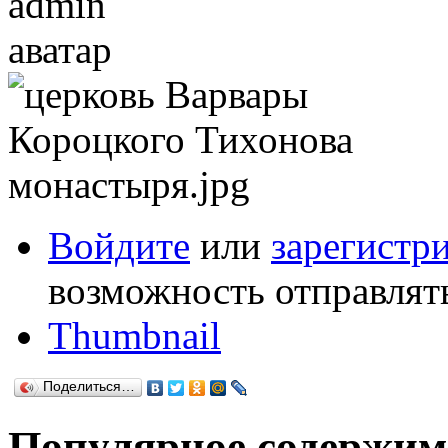
Войдите
или
зарегистр
возможность отправлят
Thumbnail
Поделиться…
Популярное содержим