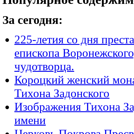
За сегодня:
225-летия со дня прест
епископа Воронежского,
чудотворца.
Короцкий женский мона
Тихона Задонского
Изображения Тихона За
имени
Церковь Покрова Пресв