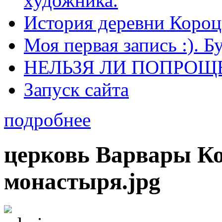
художника.
История деревни Короц
Моя первая запись :). Б
НЕЛЬЗЯ ЛИ ПОПРОЩЕ
Запуск сайта
подробнее
церковь Варвары Ко
монастыря.jpg