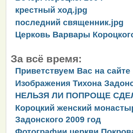
крестный ход.jpg
последний священник.jpg
Церковь Варвары Короцког
За всё время:
Приветствуем Вас на сайте
Изображения Тихона Задонс
НЕЛЬЗЯ ЛИ ПОПРОЩЕ СДЕЛ
Короцкий женский монастыр
Задонского 2009 год
Фотографии церкви Покров