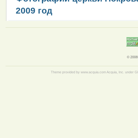
2009 год
© 2008
Theme provided by www.acquia.com Acquia, Inc. under 