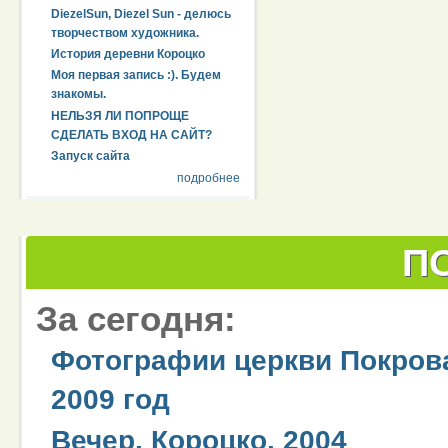
DiezelSun, Diezel Sun - делюсь
творчеством художника.
История деревни Короцко
Моя первая запись :). Будем
знакомы.
НЕЛЬЗЯ ЛИ ПОПРОЩЕ
СДЕЛАТЬ ВХОД НА САЙТ?
Запуск сайта
подробнее
П
За сегодня:
Фотографии церкви Покров
2009 год
Вечер. Короцко. 2004