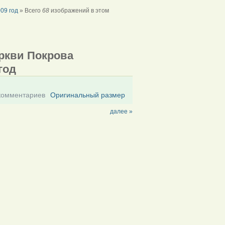
09 год
» Всего
68
изображений в этом
ркви Покрова
год
комментариев
Оригинальный размер
далее »