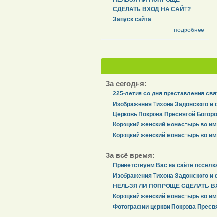
СДЕЛАТЬ ВХОД НА САЙТ?
Запуск сайта
подробнее
За сегодня:
225-летия со дня преставления свя
Изображения Тихона Задонского и 
Церковь Покрова Пресвятой Богоро
Короцкий женский монастырь во им
Короцкий женский монастырь во им
За всё время:
Приветствуем Вас на сайте поселк
Изображения Тихона Задонского и 
НЕЛЬЗЯ ЛИ ПОПРОЩЕ СДЕЛАТЬ В
Короцкий женский монастырь во им
Фотографии церкви Покрова Пресвя