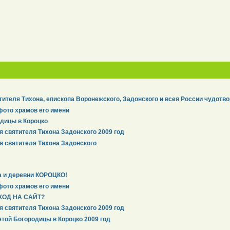
тителя Тихона, епископа Воронежского, Задонского и всея России чудотво
фото храмов его имени
дицы в Короцко
я святителя Тихона Задонского 2009 год
я святителя Тихона Задонского
а и деревни КОРОЦКО!
фото храмов его имени
ХОД НА САЙТ?
я святителя Тихона Задонского 2009 год
той Богородицы в Короцко 2009 год