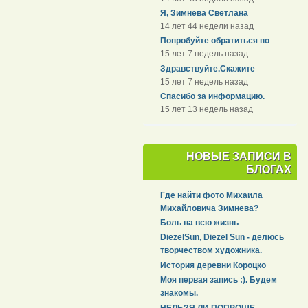
Я, Зимнева Светлана
14 лет 44 недели назад
Попробуйте обратиться по
15 лет 7 недель назад
Здравствуйте.Скажите
15 лет 7 недель назад
Спасибо за информацию.
15 лет 13 недель назад
НОВЫЕ ЗАПИСИ В
БЛОГАХ
Где найти фото Михаила
Михайловича Зимнева?
Боль на всю жизнь
DiezelSun, Diezel Sun - делюсь
творчеством художника.
История деревни Короцко
Моя первая запись :). Будем
знакомы.
НЕЛЬЗЯ ЛИ ПОПРОЩЕ