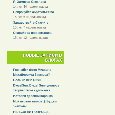
Я, Зимнева Светлана
14 лет 44 недели назад
Попробуйте обратиться по
15 лет 6 недель назад
Здравствуйте.Скажите
15 лет 7 недель назад
Спасибо за информацию.
15 лет 12 недель назад
НОВЫЕ ЗАПИСИ В
БЛОГАХ
Где найти фото Михаила
Михайловича Зимнева?
Боль на всю жизнь
DiezelSun, Diezel Sun - делюсь
творчеством художника.
История деревни Короцко
Моя первая запись :). Будем
знакомы.
НЕЛЬЗЯ ЛИ ПОПРОЩЕ