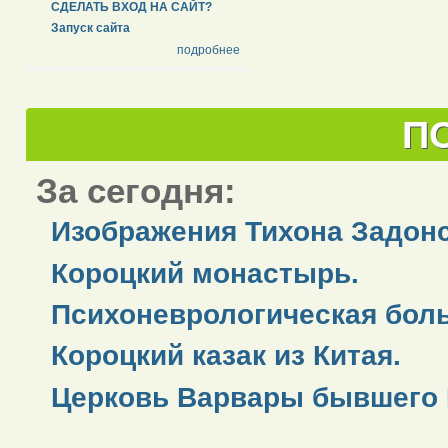
СДЕЛАТЬ ВХОД НА САЙТ?
Запуск сайта
подробнее
П
За сегодня:
Изображения Тихона Задонс
Короцкий монастырь.
Психоневрологическая бол
Короцкий казак из Китая.
Церковь Варвары бывшего 