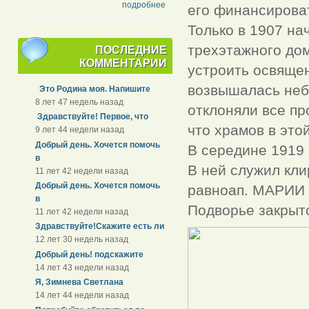
подробнее
его финансирова
Только в 1907 на
трехэтажного дом
ПОСЛЕДНИЕ
КОММЕНТАРИИ
устроить освящен
возвышалась неб
Это Родина моя. Напишите
8 лет 47 недель назад
отклоняли все пр
Здравствуйте! Первое, что
что храмов в это
9 лет 44 недели назад
Добрый день. Хочется помочь
В середине 1919 
в
В ней служил кли
11 лет 42 недели назад
Добрый день. Хочется помочь
равноап. МАРИИ
в
Подворье закрыто
11 лет 42 недели назад
Здравствуйте!Скажите есть ли
12 лет 30 недель назад
Добрый день! подскажите
14 лет 43 недели назад
Я, Зимнева Светлана
14 лет 44 недели назад