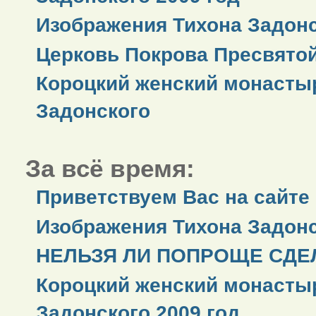
Изображения Тихона Задонс
Церковь Покрова Пресвято
Короцкий женский монастыр
Задонского
За всё время:
Приветствуем Вас на сайте
Изображения Тихона Задонс
НЕЛЬЗЯ ЛИ ПОПРОЩЕ СДЕЛ
Короцкий женский монастыр
Задонского 2009 год