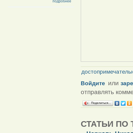
подробнее
достопримечатель
или
Войдите
зар
отправлять комм
Поделиться…
СТАТЬИ ПО 