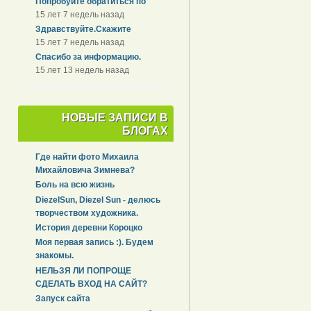
Попробуйте обратиться по
15 лет 7 недель назад
Здравствуйте.Скажите
15 лет 7 недель назад
Спасибо за информацию.
15 лет 13 недель назад
НОВЫЕ ЗАПИСИ В
БЛОГАХ
Где найти фото Михаила
Михайловича Зимнева?
Боль на всю жизнь
DiezelSun, Diezel Sun - делюсь
творчеством художника.
История деревни Короцко
Моя первая запись :). Будем
знакомы.
НЕЛЬЗЯ ЛИ ПОПРОЩЕ
СДЕЛАТЬ ВХОД НА САЙТ?
Запуск сайта