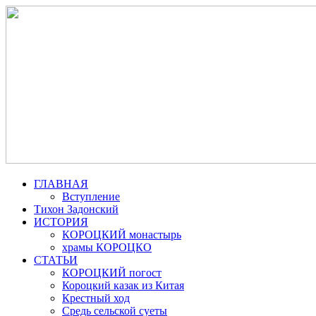
ГЛАВНАЯ
Вступление
Тихон Задонский
ИСТОРИЯ
КОРОЦКИЙ монастырь
храмы КОРОЦКО
СТАТЬИ
КОРОЦКИЙ погост
Короцкий казак из Китая
Крестный ход
Средь сельской суеты