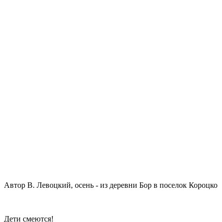
Автор В. Левоцкий, осень - из деревни Бор в поселок Короцко
Дети смеются!