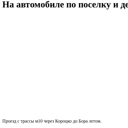
На автомобиле по поселку и д
Проезд с трассы м10 через Короцко до Бора летом.