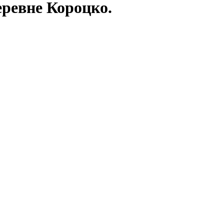
еревне Короцко.