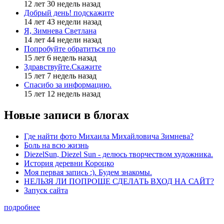
12 лет 30 недель назад
Добрый день! подскажите
14 лет 43 недели назад
Я, Зимнева Светлана
14 лет 44 недели назад
Попробуйте обратиться по
15 лет 6 недель назад
Здравствуйте.Скажите
15 лет 7 недель назад
Спасибо за информацию.
15 лет 12 недель назад
Новые записи в блогах
Где найти фото Михаила Михайловича Зимнева?
Боль на всю жизнь
DiezelSun, Diezel Sun - делюсь творчеством художника.
История деревни Короцко
Моя первая запись :). Будем знакомы.
НЕЛЬЗЯ ЛИ ПОПРОЩЕ СДЕЛАТЬ ВХОД НА САЙТ?
Запуск сайта
подробнее