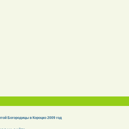
той Богородицы в Короцко 2009 год