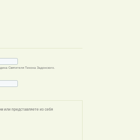
дина Cвятителя Тихона Задонского.