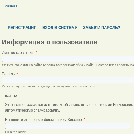
Главная
РЕГИСТРАЦИЯ
ВХОД В СИСТЕМУ
ЗАБЫЛИ ПАРОЛЬ?
Информация о пользователе
Имя пользователя:
*
Укажите ваше имя на сайте Короцко поселок Валдайский район Новгородская область, ро
Пароль:
*
Укажите пароль, соответствующий вашему имени пользователя.
КАПЧА
Этот вопрос задается для того, чтобы выяснить, являетесь ли Вы человеком или представляете из себя
автоматическую спам-рассылку.
Напишите это слово в форме снизу: Короцко:
*
Fill in the blank