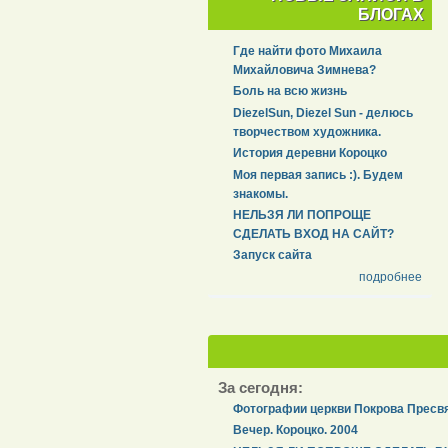
БЛОГАХ
Где найти фото Михаила
Михайловича Зимнева?
Боль на всю жизнь
DiezelSun, Diezel Sun - делюсь
творчеством художника.
История деревни Короцко
Моя первая запись :). Будем
знакомы.
НЕЛЬЗЯ ЛИ ПОПРОЩЕ
СДЕЛАТЬ ВХОД НА САЙТ?
Запуск сайта
подробнее
За сегодня:
Фотографии церкви Покрова Пресвя
Вечер. Короцко. 2004